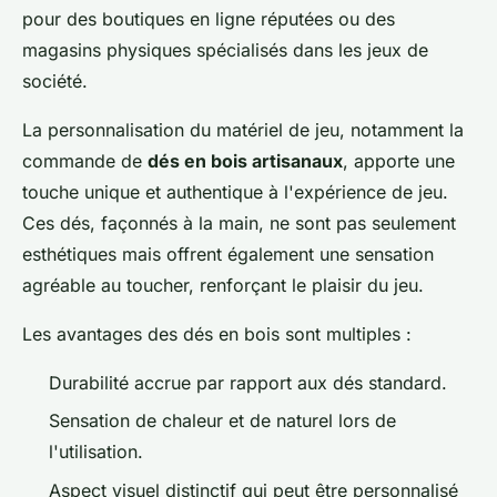
pour des boutiques en ligne réputées ou des
magasins physiques spécialisés dans les jeux de
société.
La personnalisation du matériel de jeu, notamment la
commande de
dés en bois artisanaux
, apporte une
touche unique et authentique à l'expérience de jeu.
Ces dés, façonnés à la main, ne sont pas seulement
esthétiques mais offrent également une sensation
agréable au toucher, renforçant le plaisir du jeu.
Les avantages des dés en bois sont multiples :
Durabilité accrue par rapport aux dés standard.
Sensation de chaleur et de naturel lors de
l'utilisation.
Aspect visuel distinctif qui peut être personnalisé