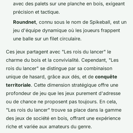
avec des palets sur une planche en bois, exigeant
précision et tactique.
Roundnet
, connu sous le nom de Spikeball, est un
jeu d'équipe dynamique où les joueurs frappent
une balle sur un filet circulaire.
Ces jeux partagent avec "Les rois du lancer" le
charme du bois et la convivialité. Cependant, "Les
rois du lancer" se distingue par sa combinaison
unique de hasard, grâce aux dés, et de
conquête
territoriale
. Cette dimension stratégique offre une
profondeur de jeu que les jeux purement d'adresse
ou de chance ne proposent pas toujours. En cela,
"Les rois du lancer" trouve sa place dans la gamme
des jeux de société en bois, offrant une expérience
riche et variée aux amateurs du genre.