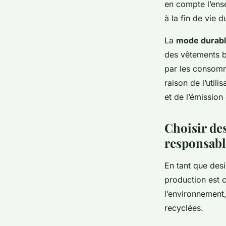
en compte l’ens
à la fin de vie 
La
mode durab
des vêtements b
par les consomm
raison de l’util
et de l’émission
Choisir de
responsabl
En tant que des
production est c
l’environnement,
recyclées.