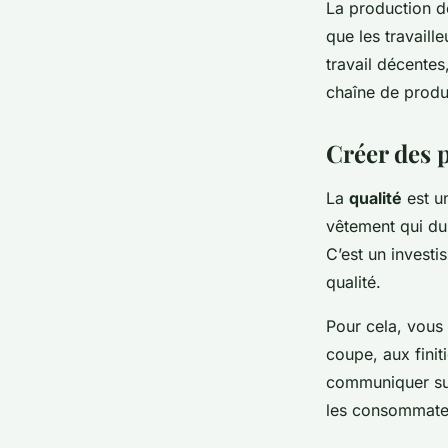
La production d
que les travaill
travail décentes
chaîne de produ
Créer des p
La
qualité
est un
vêtement qui dur
C’est un invest
qualité.
Pour cela, vous 
coupe, aux finit
communiquer sur
les consommate