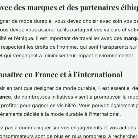
avec des marques et des partenaires éthi
igner de mode durable, vous devez choisir avec soin vos pa
us devez vous assurer qu’ils partagent vos valeurs et vo
ité et l’éthique. Il est important de travailler avec des
marq
 respectent les droits de l’homme, qui sont transparents sur
et qui s’engagent à minimiser leur impact environnemental.
nnaître en France et à l’international
sir en tant que designer de mode durable, il est essentiel de
ance
, de nombreuses initiatives visent à promouvoir la mod
profiter pour gagner en visibilité. Vous pouvez également p
énements dédiés à la mode durable à l’international.
tez pas à communiquer sur vos engagements et vos actions 
 consommateurs sont de plus en plus nombreux à recherche