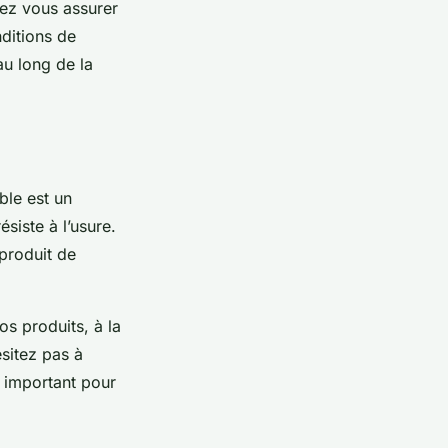
vez vous assurer
nditions de
au long de la
ble est un
siste à l’usure.
produit de
os produits, à la
ésitez pas à
e important pour