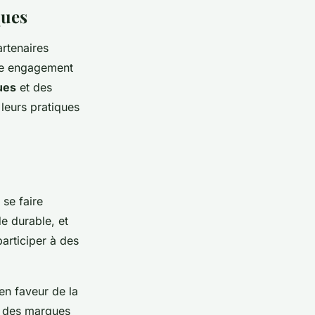
ques
rtenaires
tre engagement
ues
et des
 leurs pratiques
 se faire
e durable, et
articiper à des
en faveur de la
r des marques