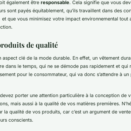
oit également être
responsable
. Cela signifie que vous de
eurs sont payés équitablement, qu’ils travaillent dans des co
, et que vous minimisez votre impact environnemental tout 
ction.
roduits de qualité
 aspect clé de la mode durable. En effet, un vêtement dura
e dans le temps, qui ne se démode pas rapidement et qui ré
issement pour le consommateur, qui va donc s’attendre à un 
devez porter une attention particulière à la conception de v
ions, mais aussi à la qualité de vos matières premières. N’h
 la qualité de vos produits, car c’est un argument de vent
urs conscients.