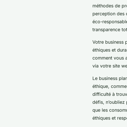
méthodes de pro
perception des 
éco-responsables
transparence to
Votre business 
éthiques et dura
comment vous al
via votre site 
Le business pla
éthique, comme 
difficulté à tro
défis, n’oubliez
que les consomm
éthiques et res