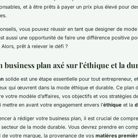
onsables, et à être prêts à payer un prix plus élevé pour de
les.
conseils, vous pouvez réussir en tant que designer de mode 
est aussi une opportunité de faire une différence positive po
 Alors, prêt à relever le défi ?
 business plan axé sur l’éthique et la dur
an
solide est une étape essentielle pour tout entrepreneur, e
ceux qui œuvrent dans la mode éthique et durable. Ce plan 
e votre modèle d’affaires, vos objectifs et vos stratégies d
si mettre en avant votre engagement envers l’
éthique
et la
d
cer à rédiger votre business plan, il est crucial de compre
du secteur de la mode durable. Vous devrez prendre en comp
l de votre marque, la provenance de vos
matières premiè