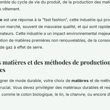
emble du cycle de vie du produit, de la production des mat
du vêtement.
le
est une réponse à la "fast fashion", cette industrie qui p
on marché, souvent de mauvaise qualité, et qui sont rapi
ateurs. Cette industrie a un impact environnemental maje
isation de matières premières non renouvelables, de la con
 de gaz à effet de serre.
s matières et des méthodes de productio
es
igner de mode durable, votre choix de
matières
et de méth
rucial. Vous devez privilégier des matériaux durables et r
 comme le coton biologique, le lin, le chanvre, ou encore d