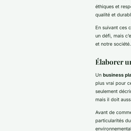
éthiques et resp
qualité et durab
En suivant ces 
un défi, mais c’
et notre société.
Élaborer un
Un
business pl
plus vrai pour 
seulement décrir
mais il doit aus
Avant de commen
particularités 
environnementa