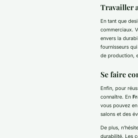
Travailler 
En tant que des
commerciaux. Vo
envers la durabil
fournisseurs qui
de production, 
Se faire co
Enfin, pour réus
connaître. En
Fr
vous pouvez en 
salons et des év
De plus, n’hési
durabilité. Les