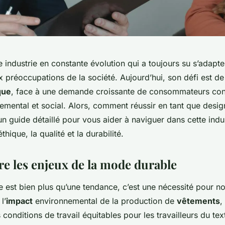
 industrie en constante évolution qui a toujours su s’adapt
 préoccupations de la société. Aujourd’hui, son défi est de
que
, face à une demande croissante de consommateurs cons
emental et social. Alors, comment réussir en tant que desi
un guide détaillé pour vous aider à naviguer dans cette ind
éthique, la qualité et la durabilité.
 les enjeux de la mode durable
est bien plus qu’une tendance, c’est une nécessité pour not
l’
impact
environnemental de la production de
vêtements
,
 conditions de travail équitables pour les travailleurs du text