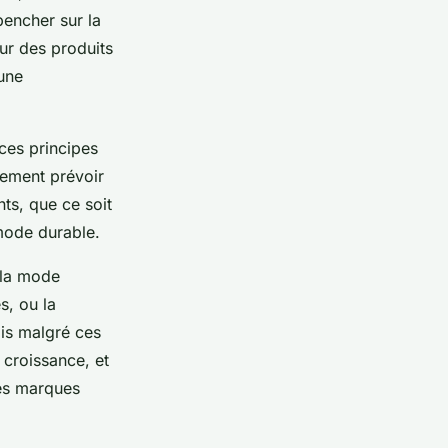
encher sur la
ur des produits
 une
ces principes
lement prévoir
s, que ce soit
mode durable.
 la mode
s, ou la
ais malgré ces
 croissance, et
es marques