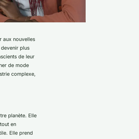
er aux nouvelles
 devenir plus
cients de leur
gner de mode
ustrie complexe,
re planète. Elle
 tout en
ile. Elle prend