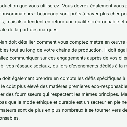
duction que vous utiliserez. Vous devrez également vous p
consommateurs : beaucoup sont prêts à payer plus cher po
, mais ils attendent en retour une qualité irréprochable et
tale de la part des marques.
plan doit détailler comment vous comptez mettre en œuvre 
bles tout au long de votre chaîne de production. Il doit éga
lez communiquer sur ces engagements auprès de vos client
web, vos réseaux sociaux, ou lors d’événements dédiés à la 
n doit également prendre en compte les défis spécifiques à
le coût plus élevé des matières premières éco-responsable
uver des fournisseurs qui respectent les mêmes principes. M
 pas que la mode éthique et durable est un secteur en pleine
ateurs sont de plus en plus nombreux à se tourner vers d
ponsables.