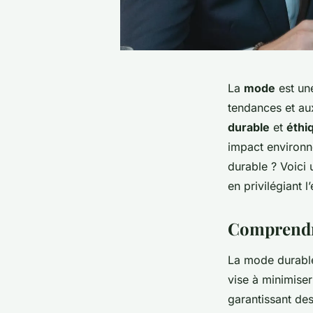
La
mode
est une
tendances et aux
durable
et
éthi
impact environn
durable ? Voici 
en privilégiant l’
Comprendre
La mode durable 
vise à minimiser 
garantissant des