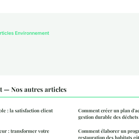
articles Environnement
— Nos autres articles
e : la satisfaction client
Comment créer un plan d'act
gestion durable des déchets
ur : transformer votre
Comment élaborer un pro
restauration des habitats cô