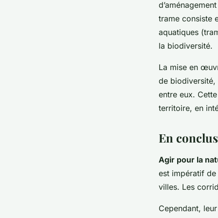
d’aménagement d
trame consiste e
aquatiques (tram
la biodiversité.
La mise en œuvre
de biodiversité,
entre eux. Cett
territoire, en in
En conclusi
Agir pour la nat
est impératif de
villes. Les corr
Cependant, leur 