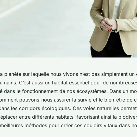
la planète sur laquelle nous vivons n’est pas simplement un
humains. C’est aussi un habitat essentiel pour de nombreuse
clé dans le fonctionnement de nos écosystèmes. Dans un m
comment pouvons-nous assurer la survie et le bien-être de 
dans les corridors écologiques. Ces voies naturelles permet
placer entre différents habitats, favorisant ainsi la biodiver
 meilleures méthodes pour créer ces couloirs vitaux dans nos