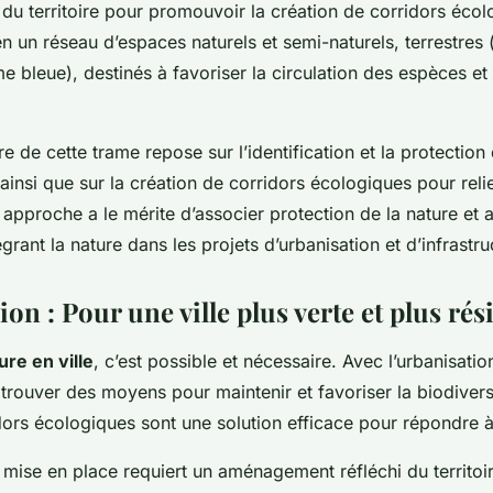
u territoire pour promouvoir la création de corridors écol
n un réseau d’espaces naturels et semi-naturels, terrestres 
e bleue), destinés à favoriser la circulation des espèces et
 de cette trame repose sur l’identification et la protection
 ainsi que sur la création de corridors écologiques pour reli
e approche a le mérite d’associer protection de la nature e
tégrant la nature dans les projets d’urbanisation et d’infrastru
on : Pour une ville plus verte et plus rési
ure en ville
, c’est possible et nécessaire. Avec l’urbanisation
 trouver des moyens pour maintenir et favoriser la biodiver
idors écologiques sont une solution efficace pour répondre à
mise en place requiert un aménagement réfléchi du territoi