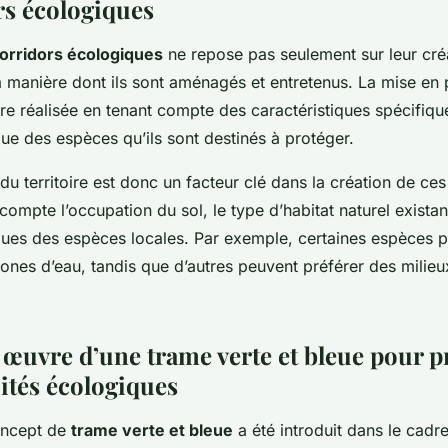
rs écologiques
orridors écologiques
ne repose pas seulement sur leur cré
a manière dont ils sont aménagés et entretenus. La mise en 
tre réalisée en tenant compte des caractéristiques spécifiq
i que des espèces qu’ils sont destinés à protéger.
 territoire est donc un facteur clé dans la création de ces 
compte l’occupation du sol, le type d’habitat naturel existant
ques des espèces locales. Par exemple, certaines espèces 
ones d’eau, tandis que d’autres peuvent préférer des milieu
 œuvre d’une trame verte et bleue pour 
uités écologiques
oncept de
trame verte et bleue
a été introduit dans le cadre