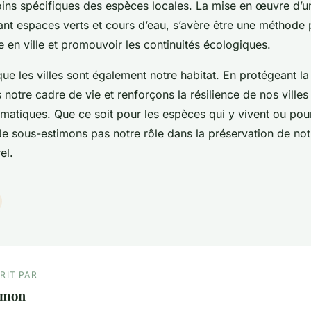
ins spécifiques des espèces locales. La mise en œuvre d’u
ant espaces verts et cours d’eau, s’avère être une méthode 
re en ville et promouvoir les continuités écologiques.
ue les villes sont également notre habitat. En protégeant la 
notre cadre de vie et renforçons la résilience de nos villes
matiques. Que ce soit pour les espèces qui y vivent ou po
e sous-estimons pas notre rôle dans la préservation de not
el.
RIT PAR
imon