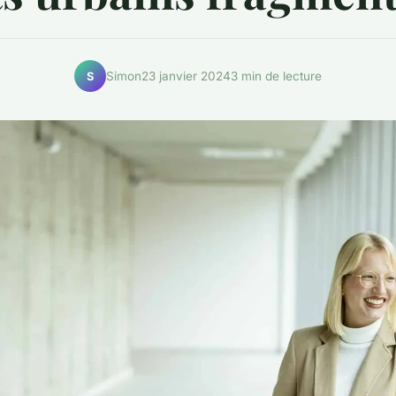
Simon
23 janvier 2024
3 min de lecture
S