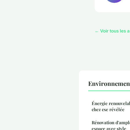
← Voir tous les 
Environnement 
Énergie renouvelabl
chez cse révélée
Rénovation d'ample
espace avec style