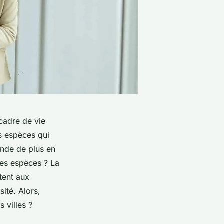
 cadre de vie
s espèces qui
onde de plus en
ces espèces ? La
tent aux
sité. Alors,
 villes ?