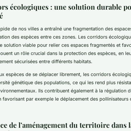
ors écologiques : une solution durable po
é
apide de nos villes a entraîné une fragmentation des espace
culation des espèces entre ces zones. Les corridors écologiq
solution viable pour relier ces espaces fragmentés et favo
s jouent un rôle crucial dans la protection des espèces, en le
ment sécurisées entre différents habitats.
ux espèces de se déplacer librement, les corridors écologi
ersité génétique des populations, ce qui les rend plus résist
ironnementaux. Ils contribuent également à la régulation 
 favorisant par exemple le déplacement des pollinisateurs
ce de l’aménagement du territoire dans l